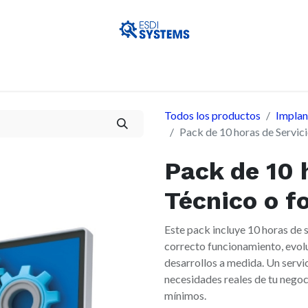
Servicios
Atención al cliente
Servicio Técnico
Cursos
Todos los productos
Implan
Pack de 10 horas de Servic
Pack de 10 
Técnico o f
Este pack incluye 10 horas de 
correcto funcionamiento, evol
desarrollos a medida. Un servic
necesidades reales de tu negoci
mínimos.