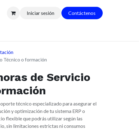
Iniciar sesión
Contáctenos
tación
io Técnico o formación
horas de Servicio
ormación
soporte técnico especializado para asegurar el
ución y optimización de tu sistema ERP o
io flexible que podrás utilizar según las
o, sin limitaciones estrictas ni consumos