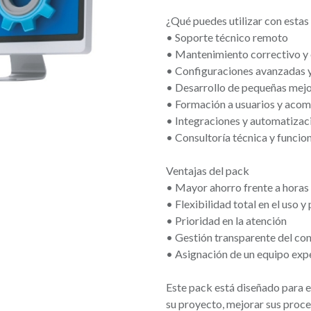
¿Qué puedes utilizar con estas
• Soporte técnico remoto
• Mantenimiento correctivo y 
• Configuraciones avanzadas 
• Desarrollo de pequeñas mejo
• Formación a usuarios y aco
• Integraciones y automatizac
• Consultoría técnica y funcio
Ventajas del pack
• Mayor ahorro frente a horas 
• Flexibilidad total en el uso y
• Prioridad en la atención
• Gestión transparente del co
• Asignación de un equipo exp
Este pack está diseñado para 
su proyecto, mejorar sus proce