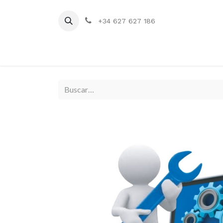
+34 627 627 186